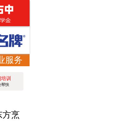
业服务
期培训
业帮扶
东方烹