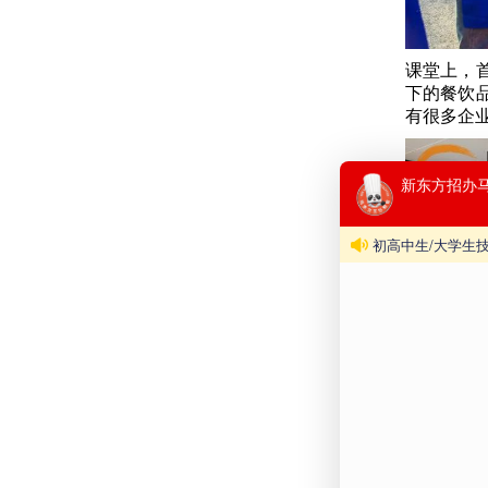
课堂上，
下的餐饮
有很多企