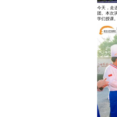
今天，走
团。本次演
学们授课