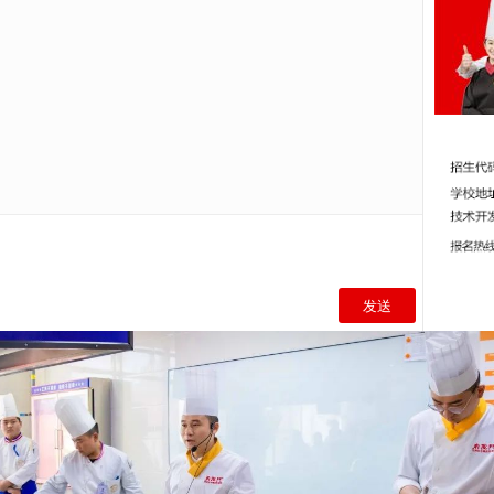
老师对今天授课的侯勇老师进行了基本的介绍。侯勇老师在淮扬
年的丰富经验，曾担任过多家星级酒店厨师长，并考取了高级营养
格证书。李老师要求同学们认真跟着侯老师学习，课后勤加练习
师一样优秀的大厨，企业期待大家的加入，欢迎大家来和已经毕
学。