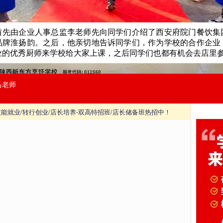
首先由企业人事总监李老师先向同学们介绍了西安府院门餐饮集
品牌淮扬韵。之后，他亲切地告诉同学们，作为学校的合作企业
业的优秀厨师来学校给大家上课，之后同学们也都有机会去店里