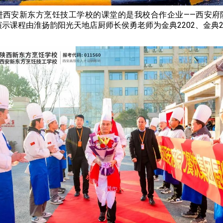
进西安新东方烹饪技工学校的课堂的是我校合作企业——西安府
示课程由淮扬韵阳光天地店厨师长侯勇老师为金典2202、金典2
。