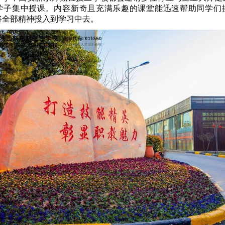
学子集中授课。内容新奇且充满乐趣的课堂能迅速帮助同学们
将全部精神投入到学习中去。