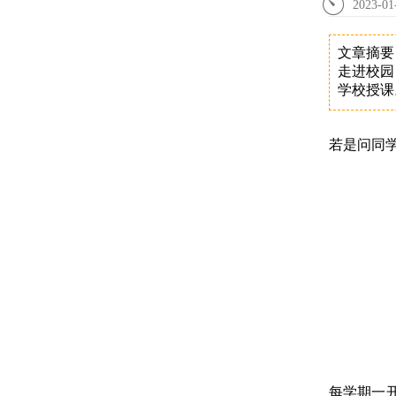
2023-01
文章摘要
走进校园
学校授课
若是问同
每学期一