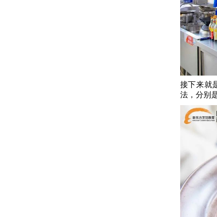
接下来就
法，分别