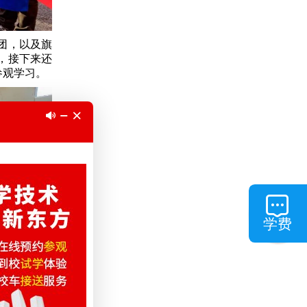
团，以及旗
，接下来还
参观学习。
学费