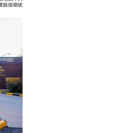
摆脱假期状