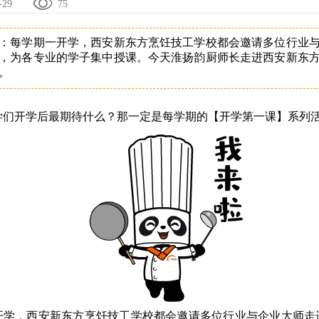
-29
75
：每学期一开学，西安新东方烹饪技工学校都会邀请多位行业
，为各专业的学子集中授课。今天淮扬韵厨师长走进西安新东
。
学们开学后最期待什么？那一定是每学期的【开学第一课】系列
开学，西安新东方烹饪技工学校都会邀请多位行业与企业大师走