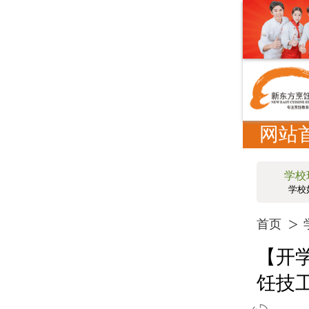
网站
学校
学校
首页
【开
饪技