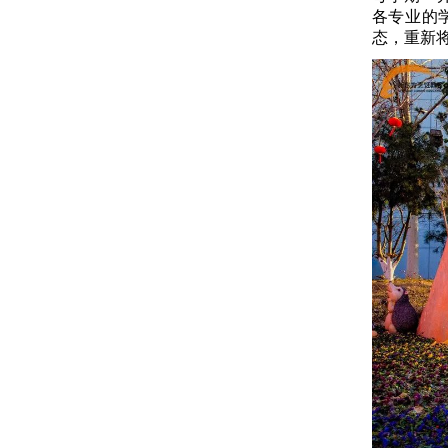
各专业的
态，重新