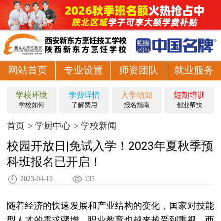
网站首页
专业设置
师资团队
就业服务
学校环境
学费详情
入学须知
短期培训
学校如何
了解费用
报名指南
创业帮扶
首页
学厨中心
学校新闻
校园开放日|免试入学！2023年夏秋季预
科班报名已开启！
2023-04-13
135
随着经济的快速发展和产业结构的变化，国家对技能
型人才的需求骤增，职业教育也越来越受到重视。西