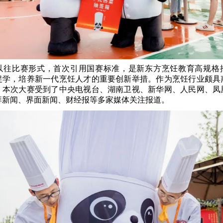
以往比赛形式，首次引用国赛标准，是新东方烹饪教育高规格
促学，培养新一代烹饪人才的重要创新举措。作为烹饪行业颇具
，本次大赛受到了中央电视台、湖南卫视、新华网、人民网、凤
湃新闻、界面新闻、财经报等多家媒体关注报道。