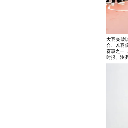
大赛突破
合、以赛
赛事之一
时报、澎