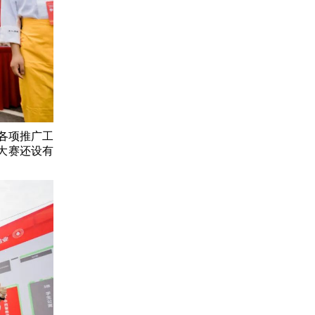
各项推广工
大赛还设有