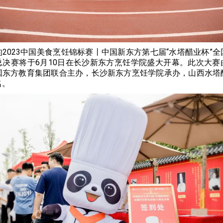
2023中国美食烹饪锦标赛丨中国新东方第七届“水塔醋业杯”
总决赛将于6月10日在长沙新东方烹饪学院盛大开幕。此次大赛
国东方教育集团联合主办，长沙新东方烹饪学院承办，山西水塔
名。