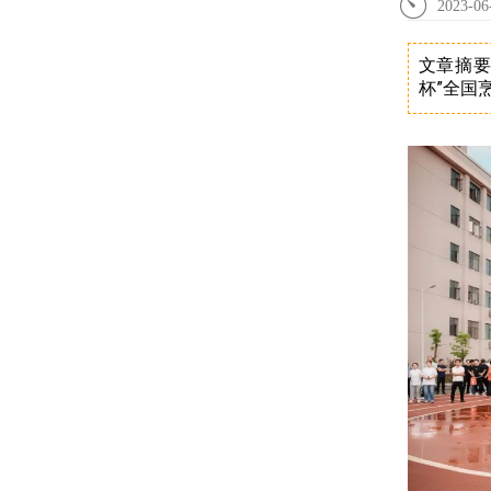
2023-06
文章摘要
杯”全国