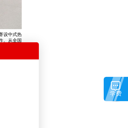
赛设中式热
作。从全国
参赛选手已
学费