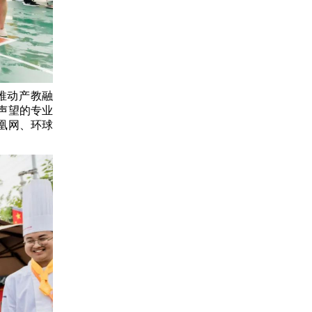
推动产教融
声望的专业
凰网、环球