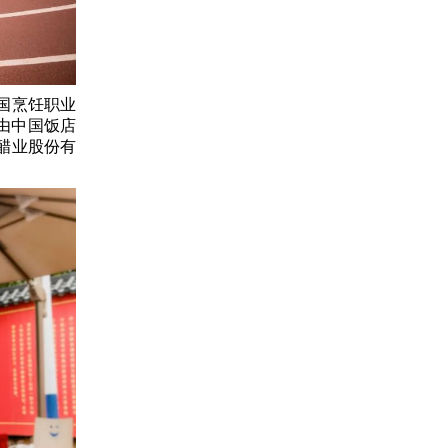
全国烹饪职业
由中国饭店
醋业股份有