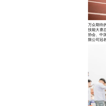
万众期待的
技能大赛
协会、中
限公司冠