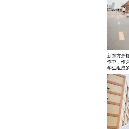
新东方烹
作中，作
学生组成