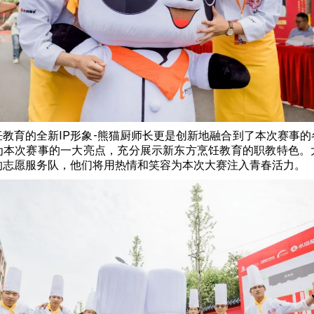
饪教育的全新IP形象-熊猫厨师长更是创新地融合到了本次赛事的
为本次赛事的一大亮点，充分展示新东方烹饪教育的职教特色。
的志愿服务队，他们将用热情和笑容为本次大赛注入青春活力。