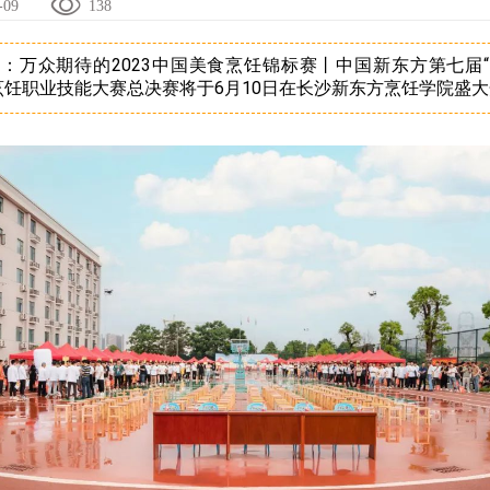
-09
138
：万众期待的2023中国美食烹饪锦标赛丨中国新东方第七届
烹饪职业技能大赛总决赛将于6月10日在长沙新东方烹饪学院盛