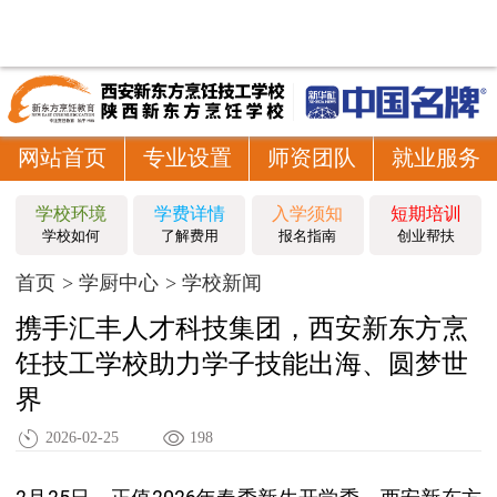
网站首页
专业设置
师资团队
就业服务
学校环境
学费详情
入学须知
短期培训
学校如何
了解费用
报名指南
创业帮扶
首页
学厨中心
学校新闻
携手汇丰人才科技集团，西安新东方烹
饪技工学校助力学子技能出海、圆梦世
界
2026-02-25
198