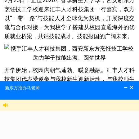
2月25日，正值2026年春季新生开学季，西安新东方
烹饪技工学校迎来汇丰人才科技集团一行嘉宾，双方
以“一带一路”与技能人才全球化为契机，开展深度交
流与合作对接，为我校学子搭建从校园直通海外的优
质就业桥梁，共话技能成才、技能报国的广阔未来。
开学伊始，校园内朝气蓬勃、暖意融融。汇丰人才科
技集团代表受邀参与我校新生迎新活动，与我校师生
亲切互动，并协助为新同学发放新生大礼包，送上真
挚祝福，鼓励大家踏实学好技能、夯实专业根基，以
过硬本领奔赴广阔未来。
依托我校中餐、西点、西餐等专业优势，汇丰人才科
技集团围绕全球厨师、面点师海外就业项目展开专项
宣讲，重点推介新西兰、澳大利亚、爱尔兰、新加