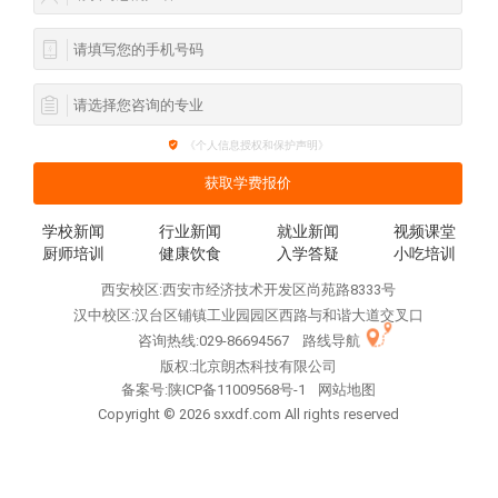
《个人信息授权和保护声明》
学校新闻
行业新闻
就业新闻
视频课堂
厨师培训
健康饮食
入学答疑
小吃培训
西安校区:西安市经济技术开发区尚苑路8333号
汉中校区:汉台区铺镇工业园园区西路与和谐大道交叉口
咨询热线:029-86694567
路线导航
版权:北京朗杰科技有限公司
备案号:
陕ICP备11009568号-1
网站地图
Copyright © 2026 sxxdf.com All rights reserved