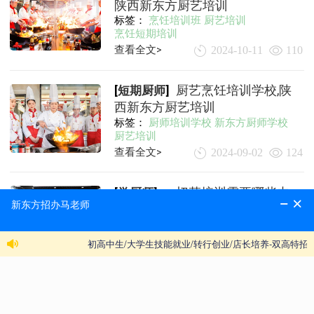
陕西新东方厨艺培训
标签：
烹饪培训班
厨艺培训
烹饪短期培训
查看全文>
2024-10-11
110
[
短期厨师
]
厨艺烹饪培训学校,陕
西新东方厨艺培训
标签：
厨师培训学校
新东方厨师学校
厨艺培训
查看全文>
2024-09-02
124
[
学厨师
]
切菜培训需要哪些内
容,陕西新东方烹饪厨艺培训
标签：
切菜培训
厨艺培训
2024-04-29
150
查看全文>
[
学厨师
]
学厨师怎么翻锅,陕西
新东方厨艺培训