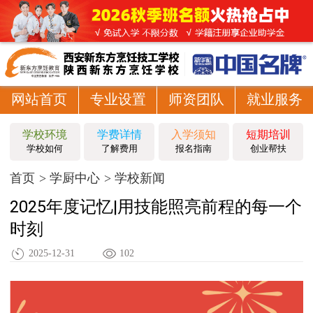
网站首页
专业设置
师资团队
就业服务
学校环境
学费详情
入学须知
短期培训
学校如何
了解费用
报名指南
创业帮扶
首页
学厨中心
学校新闻
2025年度记忆|用技能照亮前程的每一个
时刻
2025-12-31
102