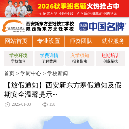
网站首页
专业设置
师资团队
就业服务
学校环境
学费详情
入学须知
短期培训
学校如何
了解费用
报名指南
创业帮扶
首页
学厨中心
学校新闻
【放假通知】西安新东方寒假通知及假
期安全温馨提示~
2025-01-03
158